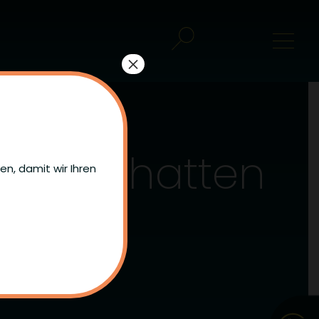
×
g im Schatten
n, damit wir Ihren