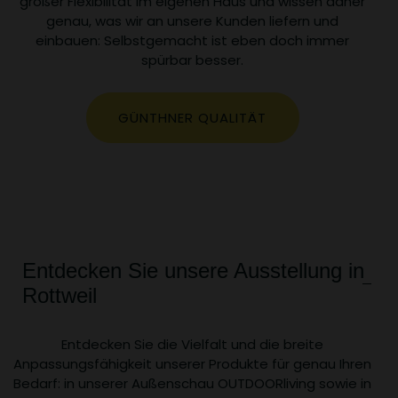
großer Flexibilität im eigenen Haus und wissen daher
genau, was wir an unsere Kunden liefern und
einbauen: Selbstgemacht ist eben doch immer
spürbar besser.
GÜNTHNER QUALITÄT
Entdecken Sie unsere Ausstellung in
Rottweil
Entdecken Sie die Vielfalt und die breite
Anpassungsfähigkeit unserer Produkte für genau Ihren
Bedarf: in unserer Außenschau OUTDOORliving sowie in