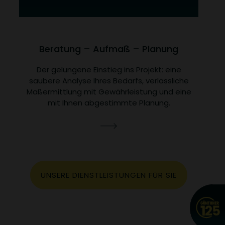
Beratung – Aufmaß – Planung
Der gelungene Einstieg ins Projekt: eine
D
saubere Analyse Ihres Bedarfs, verlässliche
Maßermittlung mit Gewährleistung und eine
G
mit Ihnen abgestimmte Planung.
UNSERE DIENSTLEISTUNGEN FÜR SIE