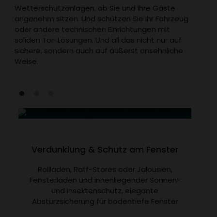
Wetterschutzanlagen, ob Sie und Ihre Gäste
angenehm sitzen. Und schützen Sie Ihr Fahrzeug
oder andere technischen Einrichtungen mit
soliden Tor-Lösungen. Und all das nicht nur auf
sichere, sondern auch auf äußerst ansehnliche
Weise.
Verdunklung & Schutz am Fenster
S
Rollladen, Raff-Stores oder Jalousien,
Ma
Fensterläden und innenliegender Sonnen-
u
und Insektenschutz, elegante
G
Absturzsicherung für bodentiefe Fenster