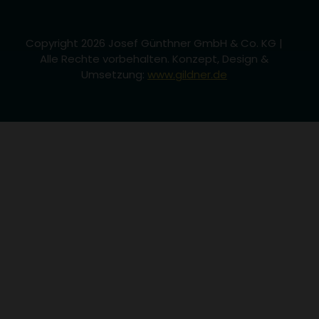
Copyright 2026 Josef Günthner GmbH & Co. KG |
Alle Rechte vorbehalten. Konzept, Design &
Umsetzung:
www.gildner.de