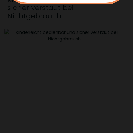
sicher verstaut bei
Nichtgebrauch