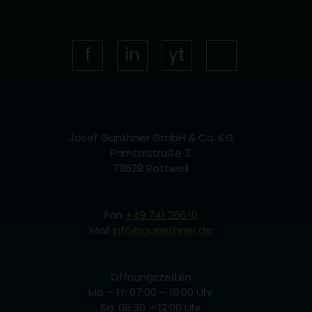
Link
Facebook
LinkedIn
YouTube
Josef Günthner GmbH & Co. KG
Primtalstraße 3
78628 Rottweil
Fon
+49 741 266-0
Mail
info@guenthner.de
Öffnungszeiten
Mo – Fr: 07:00 – 18:00 Uhr
Sa: 08:30 – 12:00 Uhr