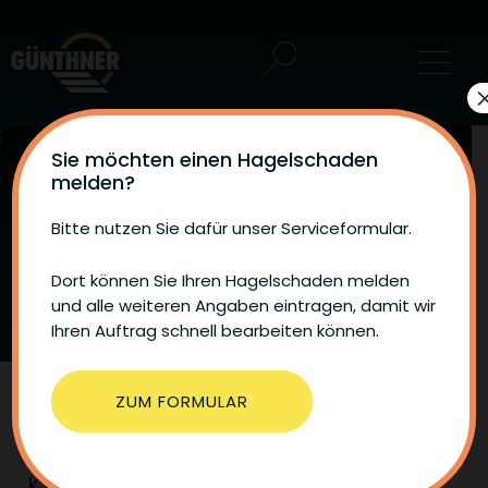
Sie möchten einen Hagelschaden
melden?
Insektenschutz-Plissee
Bitte nutzen Sie dafür unser Serviceformular.
Mit vielen Falten hochflexibel vor Insekten
Dort können Sie Ihren Hagelschaden melden
schützen
und alle weiteren Angaben eintragen, damit wir
Ihren Auftrag schnell bearbeiten können.
ZUM FORMULAR
Kinderleicht bedienbar und