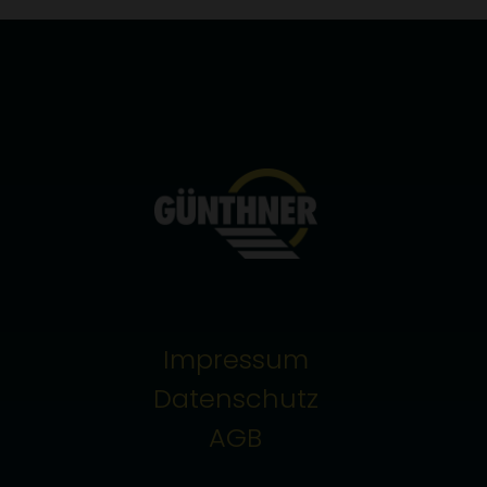
SOCS
google.com
Wird verwendet um
Cookie-Entscheidungen
des Nutzers zu speichern
Impressum
Datenschutz
AGB