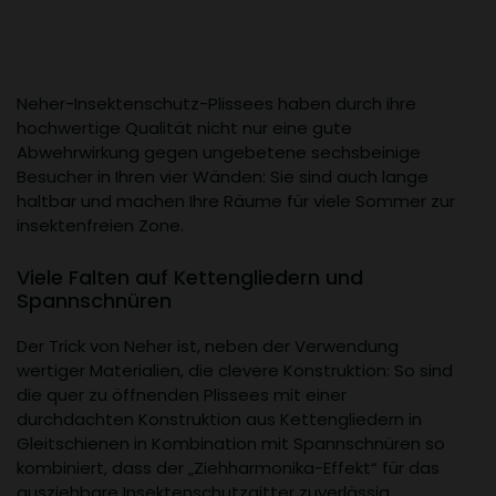
Neher-Insektenschutz-Plissees haben durch ihre
hochwertige Qualität nicht nur eine gute
Abwehrwirkung gegen ungebetene sechsbeinige
Besucher in Ihren vier Wänden: Sie sind auch lange
haltbar und machen Ihre Räume für viele Sommer zur
insektenfreien Zone.
Viele Falten auf Kettengliedern und
Spannschnüren
Der Trick von Neher ist, neben der Verwendung
wertiger Materialien, die clevere Konstruktion: So sind
die quer zu öffnenden Plissees mit einer
durchdachten Konstruktion aus Kettengliedern in
Gleitschienen in Kombination mit Spannschnüren so
kombiniert, dass der „Ziehharmonika-Effekt“ für das
ausziehbare Insektenschutzgitter zuverlässig