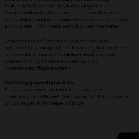
funktioniert. Das spart durch das elegante
Verschwinden des Schutzes hinter einer Blende viel
Platz, weil es, anders als eine Schwenktür, sich einfach
entlang des Türrahmens seitlich zusammenfaltet.
Schwellenfrei an Terrassentüren vor Insekten
schützen: Das fein gefaltete Insektengitter lässt sich
kinderleicht öffnen und schließen und kann auch
Breiten bis zu 3,40 Metern zuverlässig vor
Insektendurchflug bewahren.
Vielfältig gegen Falter & Co.
Sie interessieren sich näher für das Neher-
Insektenschutz-Plissee? Dann sprechen Sie uns gerne
an, wir zeigen Ihnen seine Vorzüge.