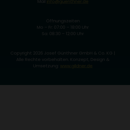
Mail
info@guenthner.de
Cookie-Entscheidungen
des Nutzers zu speichern
Öffnungszeiten
Mo – Fr: 07:00 – 18:00 Uhr
Sa: 08:30 – 12:00 Uhr
Copyright 2026 Josef Günthner GmbH & Co. KG |
Alle Rechte vorbehalten. Konzept, Design &
Umsetzung:
www.gildner.de