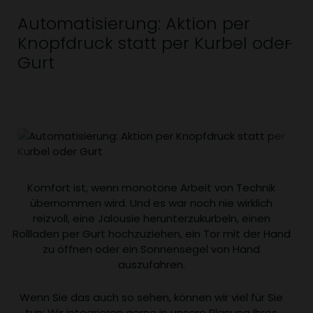
Automatisierung: Aktion per
Knopfdruck statt per Kurbel oder
Gurt
Komfort ist, wenn monotone Arbeit von Technik
übernommen wird. Und es war noch nie wirklich
reizvoll, eine Jalousie herunterzukurbeln, einen
Rollladen per Gurt hochzuziehen, ein Tor mit der Hand
zu öffnen oder ein Sonnensegel von Hand
auszufahren.
Wenn Sie das auch so sehen, können wir viel für Sie
tun: Wir integrieren gerne in unsere Planung Ihres