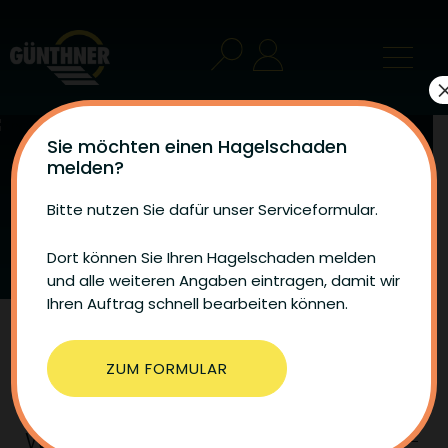
Sie möchten einen Hagelschaden
melden?
Knopfmacherfelsen
Bitte nutzen Sie dafür unser Serviceformular.
Fridingen
Dort können Sie Ihren Hagelschaden melden
und alle weiteren Angaben eintragen, damit wir
Ihren Auftrag schnell bearbeiten können.
ZUM FORMULAR
Moderner Sonnen- und
Wetterschutz für den